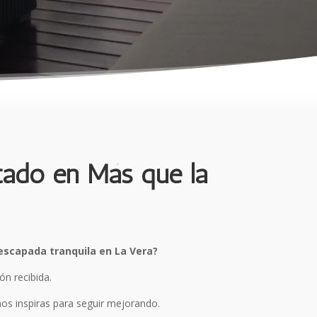
tado en Más que la
escapada tranquila en La Vera?
ón recibida.
nos inspiras para seguir mejorando.