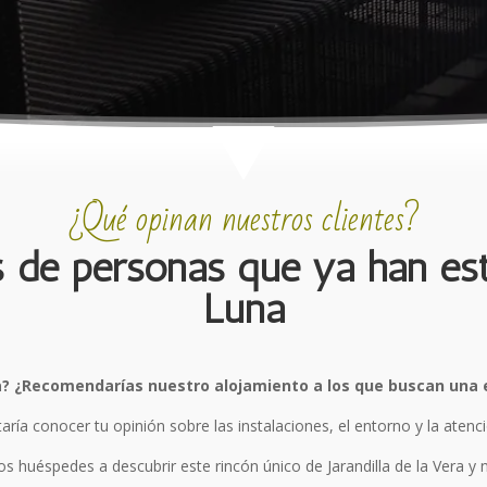
¿Qué opinan nuestros clientes?
es de personas que ya han es
Luna
a? ¿Recomendarías nuestro alojamiento a los que buscan una 
ría conocer tu opinión sobre las instalaciones, el entorno y la atenci
s huéspedes a descubrir este rincón único de Jarandilla de la Vera y 