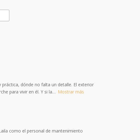
áctica, dónde no falta un detalle. El exterior
e para vivir en él. Y si la
Mostrar más
 Laila como el personal de mantenimiento