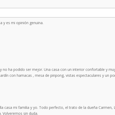
a y es mi opinión genuina.
no ha podido ser mejor. Una casa con un interior confortable y muy pr
 jardín con hamacas , mesa de pinpong, vistas espectaculares y un porch
a casa mi familia y yo. Todo perfecto, el trato de la dueña Carmen,
. Volveremos sin duda.