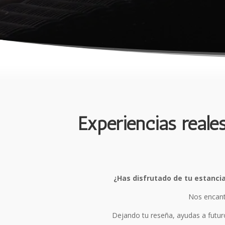
Experiencias real
¿Has disfrutado de tu estanci
Nos encanta
Dejando tu reseña, ayudas a futuro