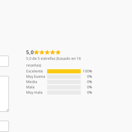
5,0
5,0 de 5 estrellas (basado en 16
reseñas)
Excelente
100%
Muy buena
0%
Media
0%
Mala
0%
Muy mala
0%