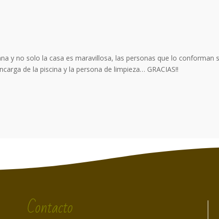
a y no solo la casa es maravillosa, las personas que lo conforman s
ncarga de la piscina y la persona de limpieza… GRACIAS!!
Contacto