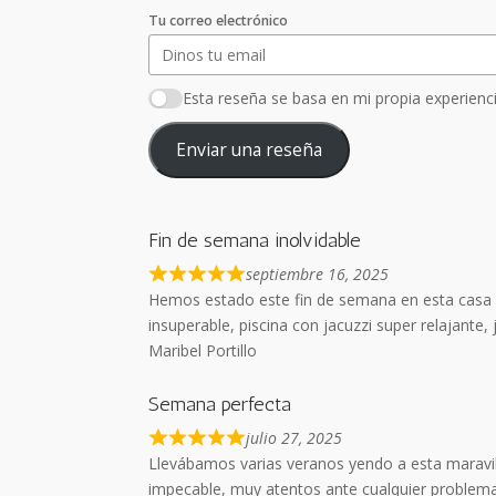
Tu correo electrónico
Esta reseña se basa en mi propia experienci
Enviar una reseña
Fin de semana inolvidable
septiembre 16, 2025
Hemos estado este fin de semana en esta casa y 
insuperable, piscina con jacuzzi super relajante,
Maribel Portillo
Semana perfecta
julio 27, 2025
Llevábamos varias veranos yendo a esta maravill
impecable, muy atentos ante cualquier problema